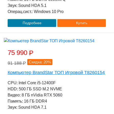
Звук: Sound HDA 5.1
Операц.сист.: Windows 10 Pro
Подробнее
Купить
75 990
P
Скидка: 20%
91 188
P
Компьютер BrandStar ТОП Игровой T8260154
CPU: Intel Core i5-12400F
HDD: 500 ГБ SSD M.2 NVME
Видео: 8 ГБ nVidia RTX 5060
Память: 16 ГБ DDR4
Звук: Sound HDA 7.1