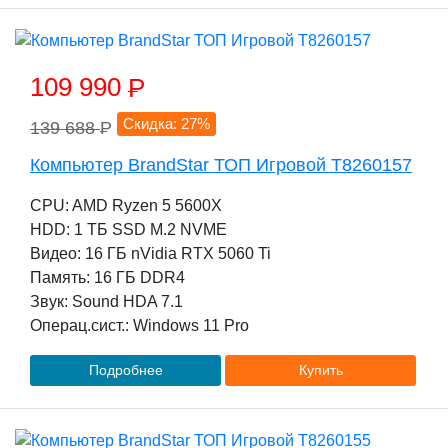
109 990
P
Скидка: 27%
139 688
P
Компьютер BrandStar ТОП Игровой T8260157
CPU: AMD Ryzen 5 5600X
HDD: 1 TБ SSD M.2 NVME
Видео: 16 ГБ nVidia RTX 5060 Ti
Память: 16 ГБ DDR4
Звук: Sound HDA 7.1
Операц.сист.: Windows 11 Pro
Подробнее
Купить