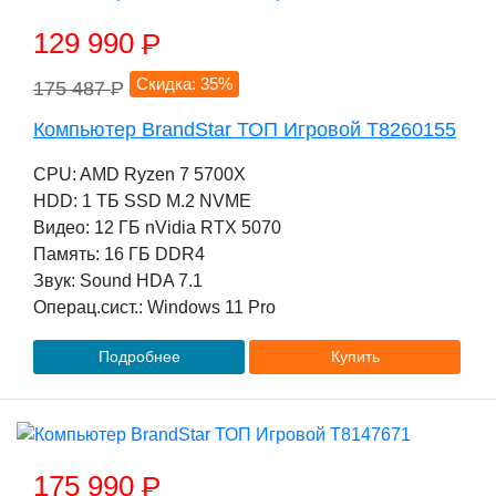
129 990
P
Скидка: 35%
175 487
P
Компьютер BrandStar ТОП Игровой T8260155
CPU: AMD Ryzen 7 5700X
HDD: 1 TБ SSD M.2 NVME
Видео: 12 ГБ nVidia RTX 5070
Память: 16 ГБ DDR4
Звук: Sound HDA 7.1
Операц.сист.: Windows 11 Pro
Подробнее
Купить
175 990
P