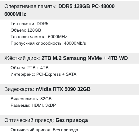
Оперативная память:
DDR5 128GB PC-48000
6000MHz
Тип памяти: DDR5
Объем: 128GB
Тактовая частота: 6000MHz
Пропускная способность: 48000Mb/s
Жёсткий диск:
2TB M.2 Samsung NVMe + 4TB WD
Объем: 2TB + 4TB
Интерфейс: PCI-Express + SATA
Видеокарта:
nVidia RTX 5090 32GB
Видеопамять: 32GB
Разъемы: HDMI, 3xDP
Оптический привод:
Без привода
Оптический привод: Без привода