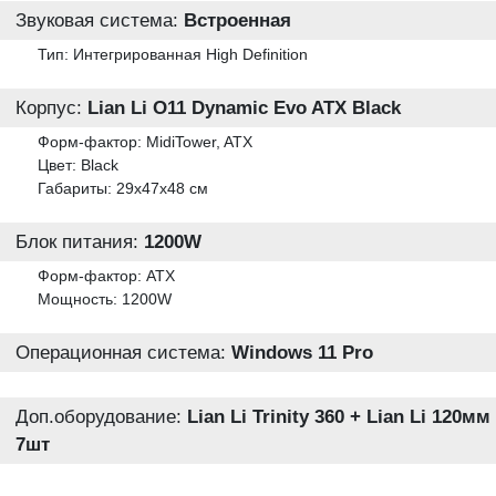
Звуковая система:
Встроенная
Тип: Интегрированная High Definition
Корпус:
Lian Li O11 Dynamic Evo ATX Black
Форм-фактор: MidiTower, ATX
Цвет: Black
Габариты: 29x47x48 см
Блок питания:
1200W
Форм-фактор: ATX
Мощность: 1200W
Операционная система:
Windows 11 Pro
Доп.оборудование:
Lian Li Trinity 360 + Lian Li 120мм
7шт