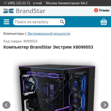
+7 (495) 122-21-71
e-mail
Москва Авиамоторная 44с2
Компьютеры |
Экстремальной мощности
Код товара: 8099553
Компьютер BrandStar Экстрим X8099553