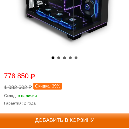
778 850
P
Скидка: 39%
1 082 602
P
Склад:
в наличии
Гарантия: 2 года
ДОБАВИТЬ В КОРЗИНУ