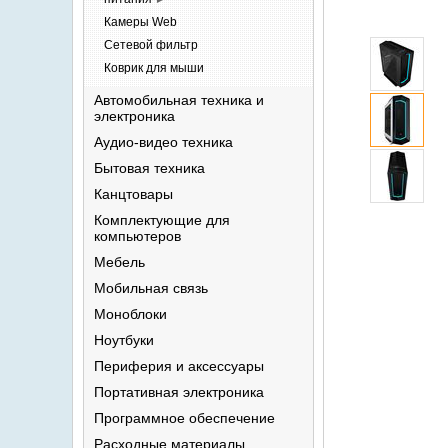
Камеры
Web
Сетевой
фильтр
Коврик для
мыши
Автомобильная техника и
электроника
Аудио-видео
техника
Бытовая
техника
Канцтовары
Комплектующие для
компьютеров
Мебель
Мобильная
связь
Моноблоки
Ноутбуки
Периферия и
аксессуары
Портативная
электроника
Программное
обеспечение
Расходные
материалы