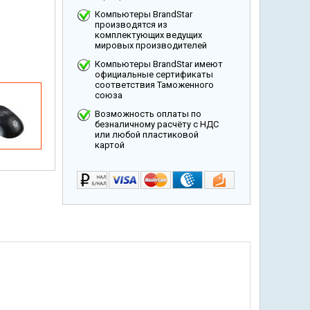
Компьютеры BrandStar
производятся из
комплектующих ведущих
мировых производителей
Компьютеры BrandStar имеют
официальные сертификаты
соответствия Таможенного
союза
Возможность оплаты по
безналичному расчёту с НДС
или любой пластиковой
картой