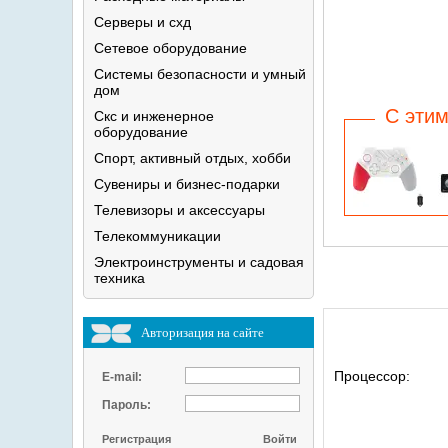
Серверы и
схд
Сетевое
оборудование
Системы безопасности и умный
дом
C этим
Скс и инженерное
оборудование
Спорт, активный отдых,
хобби
Сувениры и
бизнес-подарки
Телевизоры и
аксессуары
Телекоммуникации
Электроинструменты и садовая
техника
Авторизация на сайте
Процессор:
E-mail:
Пароль:
Регистрация