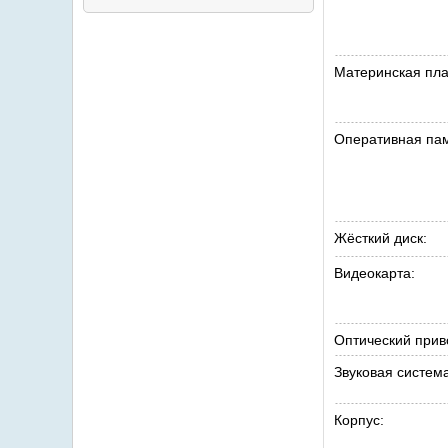
Материнская пла
Оперативная пам
Жёсткий диск:
Видеокарта:
Оптический прив
Звуковая система
Корпус: