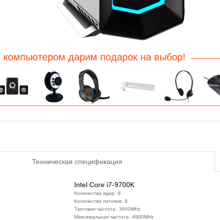
 компьютером дарим подарок на выбор!
Техническая спецификация
Intel Core i7-9700K
Количество ядер:
8
Количество потоков:
8
Тактовая частота:
3600MHz
Максимальная частота:
4900MHz