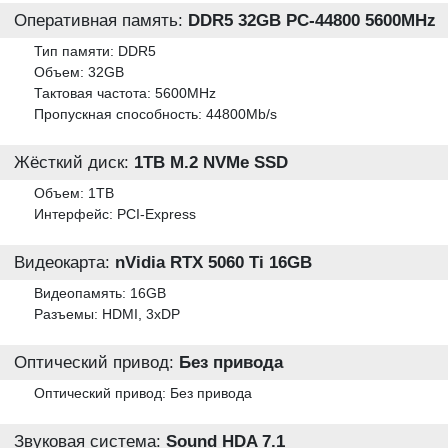
Оперативная память:
DDR5 32GB PC-44800 5600MHz
Тип памяти: DDR5
Объем: 32GB
Тактовая частота: 5600MHz
Пропускная способность: 44800Mb/s
Жёсткий диск:
1TB M.2 NVMe SSD
Объем: 1TB
Интерфейс: PCI-Express
Видеокарта:
nVidia RTX 5060 Ti 16GB
Видеопамять: 16GB
Разъемы: HDMI, 3xDP
Оптический привод:
Без привода
Оптический привод: Без привода
Звуковая система:
Sound HDA 7.1