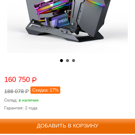
160 750
P
Скидка: 17%
188 078
P
Склад:
в наличии
Гарантия: 2 года
ДОБАВИТЬ В КОРЗИНУ