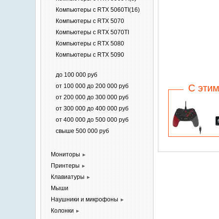
Компьютеры c RTX 5060TI(16)
Компьютеры c RTX 5070
Компьютеры c RTX 5070TI
Компьютеры c RTX 5080
Компьютеры c RTX 5090
до 100 000 руб
от 100 000 до 200 000 руб
C этим
от 200 000 до 300 000 руб
от 300 000 до 400 000 руб
от 400 000 до 500 000 руб
свыше 500 000 руб
Мониторы
►
Принтеры
►
Клавиатуры
►
Мыши
Наушники и
микрофоны
►
Колонки
►