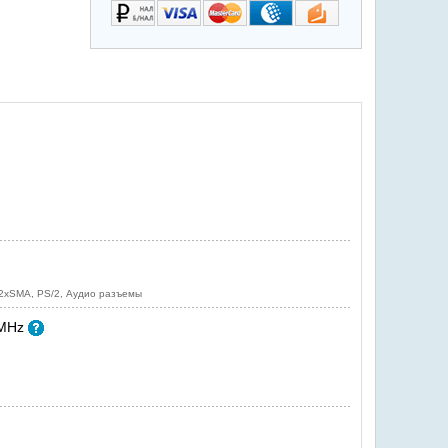
 2xSMA, PS/2, Аудио разъемы
0MHz