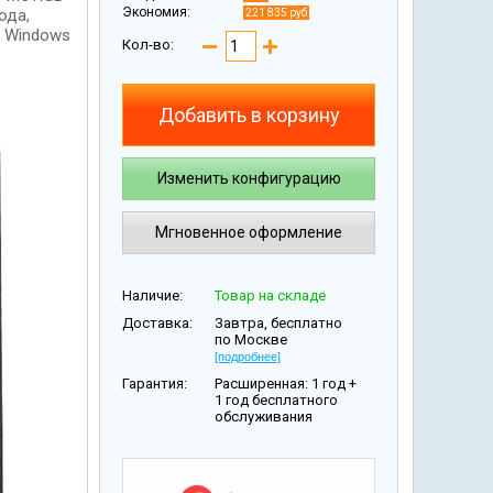
Экономия:
ода,
221 835 руб
, Windows
Кол-во:
Добавить в корзину
Изменить конфигурацию
Мгновенное оформление
Наличие:
Товар на складе
Доставка:
Завтра, бесплатно
по Москве
[подробнее]
Гарантия:
Расширенная: 1 год +
1 год бесплатного
обслуживания