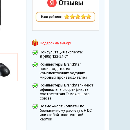
Подарок на выбор!
Консультация эксперта:
8 (495) 122-21-71
Компьютеры BrandStar
производятся из
комплектующих ведущих
мировых производителей
Компьютеры BrandStar имеют
официальные сертификаты
соответствия Таможенного
союза
Возможность оплаты по
безналичному расчёту с НДС
или любой пластиковой
картой