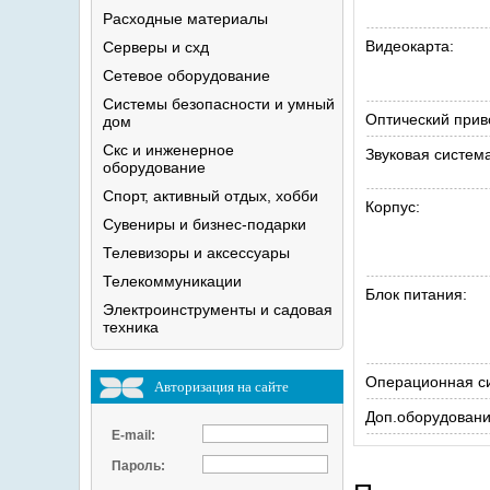
Расходные
материалы
Видеокарта:
Серверы и
схд
Сетевое
оборудование
Системы безопасности и умный
Оптический прив
дом
Скс и инженерное
Звуковая система
оборудование
Спорт, активный отдых,
хобби
Корпус:
Сувениры и
бизнес-подарки
Телевизоры и
аксессуары
Телекоммуникации
Блок питания:
Электроинструменты и садовая
техника
Операционная с
Авторизация на сайте
Доп.оборудовани
E-mail:
Пароль: