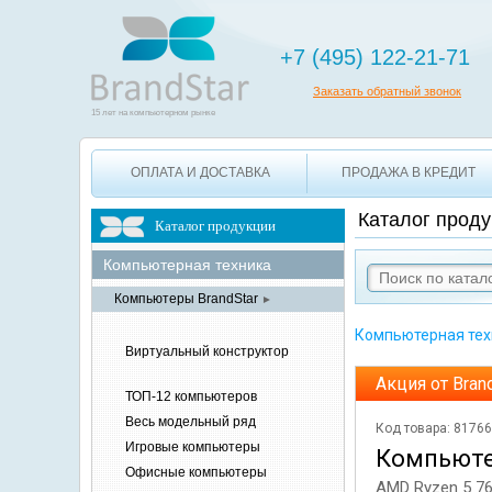
+7 495 12
+7 (495) 122-21-71
Заказать обратный звонок
15 лет на компьютерном рынке
ОПЛАТА И ДОСТАВКА
ПРОДАЖА В КРЕДИТ
Каталог проду
Каталог продукции
Компьютерная
техника
Компьютеры
BrandStar
►
Компьютерная тех
Виртуальный конструктор
Акция от Bran
ТОП-12
компьютеров
Весь модельный ряд
Код товара: 8176
Игровые
компьютеры
Компьюте
Офисные
компьютеры
AMD Ryzen 5 76