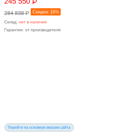
245 550
P
Скидка: 16%
284 838
P
Склад:
нет в наличии
Гарантия: от производителя
Перейти на основную версию сайта