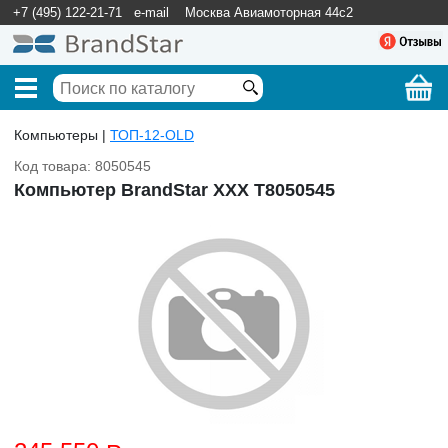
+7 (495) 122-21-71
e-mail
Москва Авиамоторная 44с2
Компьютеры |
ТОП-12-OLD
Код товара: 8050545
Компьютер BrandStar XXX T8050545