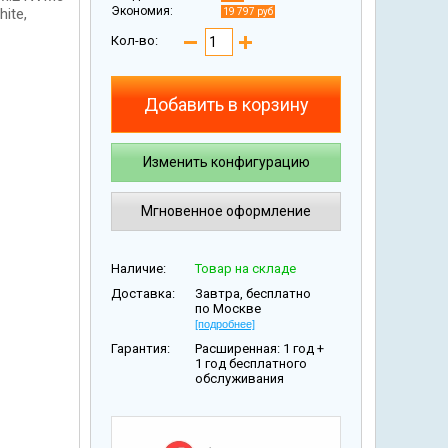
Экономия:
ite,
19 797 руб
Кол-во:
Добавить в корзину
Изменить конфигурацию
Мгновенное оформление
Наличие:
Товар на складе
Доставка:
Завтра, бесплатно
по Москве
[подробнее]
Гарантия:
Расширенная: 1 год +
1 год бесплатного
обслуживания