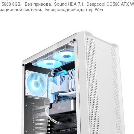
X 5060 8GB, Без привода, Sound HDA 7.1, Deepcool CC560 ATX Wh
рационной системы, Беспроводной адаптер WiFi