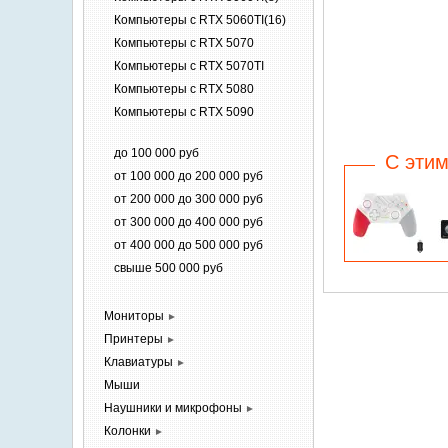
Компьютеры c RTX 5060TI(16)
Компьютеры c RTX 5070
Компьютеры c RTX 5070TI
Компьютеры c RTX 5080
Компьютеры c RTX 5090
до 100 000 руб
C этим
от 100 000 до 200 000 руб
от 200 000 до 300 000 руб
от 300 000 до 400 000 руб
от 400 000 до 500 000 руб
свыше 500 000 руб
Мониторы
►
Принтеры
►
Клавиатуры
►
Мыши
Наушники и
микрофоны
►
Колонки
►