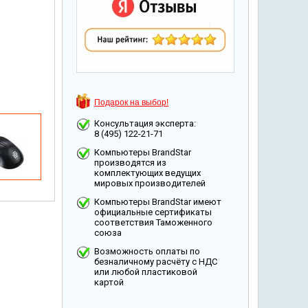
Подарок на выбор!
Консультация эксперта:
8 (495) 122-21-71
Компьютеры BrandStar
производятся из
комплектующих ведущих
мировых производителей
Компьютеры BrandStar имеют
официальные сертификаты
соответствия Таможенного
союза
Возможность оплаты по
безналичному расчёту с НДС
или любой пластиковой
картой