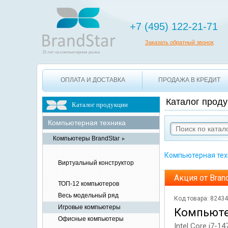
+7 495 12
+7 (495) 122-21-71
Заказать обратный звонок
15 лет на компьютерном рынке
ОПЛАТА И ДОСТАВКА
ПРОДАЖА В КРЕДИТ
Каталог проду
Каталог продукции
Компьютерная
техника
Компьютеры
BrandStar
►
Компьютерная тех
Виртуальный конструктор
Акция от Bran
ТОП-12
компьютеров
Весь модельный ряд
Код товара: 8243
Игровые
компьютеры
Компьюте
Офисные
компьютеры
Intel Core i7-