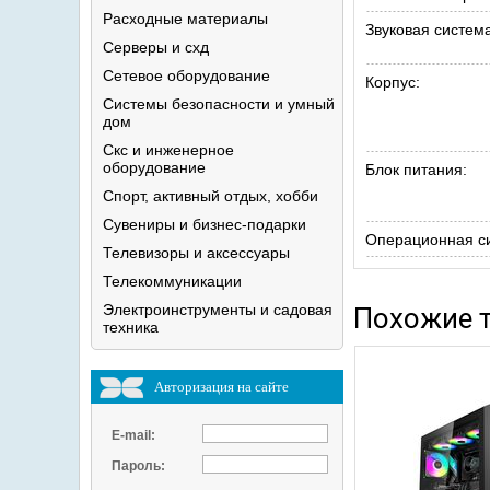
Расходные
материалы
Звуковая система
Серверы и
схд
Сетевое
оборудование
Корпус:
Системы безопасности и умный
дом
Скс и инженерное
оборудование
Блок питания:
Спорт, активный отдых,
хобби
Сувениры и
бизнес-подарки
Операционная с
Телевизоры и
аксессуары
Телекоммуникации
Электроинструменты и садовая
Похожие 
техника
Авторизация на сайте
E-mail:
Пароль: