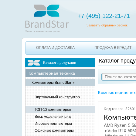
+7 495 12
+7 (495) 122-21-71
Заказать обратный звонок
15 лет на компьютерном рынке
ОПЛАТА И ДОСТАВКА
ПРОДАЖА В КРЕДИТ
Каталог проду
Каталог продукции
Компьютерная
техника
Компьютеры
BrandStar
►
Компьютерная тех
Виртуальный конструктор
Код товара: 8260
ТОП-12
компьютеров
Компьюте
Весь модельный ряд
Игровые
компьютеры
AMD Ryzen 5 5
nVidia RTX 506
Офисные
компьютеры