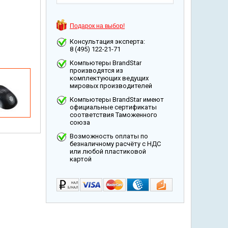
Подарок на выбор!
Консультация эксперта:
8 (495) 122-21-71
Компьютеры BrandStar
производятся из
комплектующих ведущих
мировых производителей
Компьютеры BrandStar имеют
официальные сертификаты
соответствия Таможенного
союза
Возможность оплаты по
безналичному расчёту с НДС
или любой пластиковой
картой