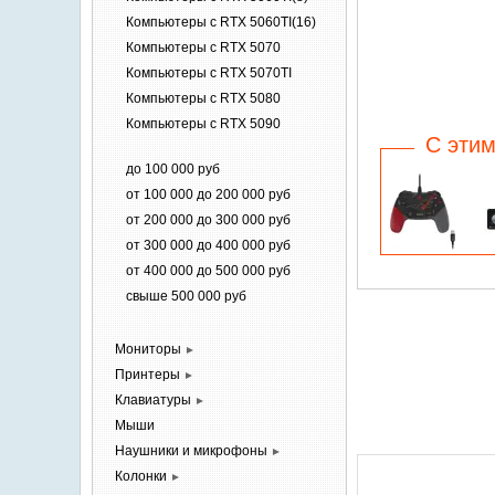
Компьютеры c RTX 5060TI(16)
Компьютеры c RTX 5070
Компьютеры c RTX 5070TI
Компьютеры c RTX 5080
Компьютеры c RTX 5090
C этим
до 100 000 руб
от 100 000 до 200 000 руб
от 200 000 до 300 000 руб
от 300 000 до 400 000 руб
от 400 000 до 500 000 руб
свыше 500 000 руб
Мониторы
►
Принтеры
►
Клавиатуры
►
Мыши
Наушники и
микрофоны
►
Колонки
►