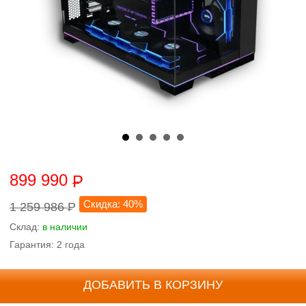
899 990
P
Скидка: 40%
1 259 986
P
Склад:
в наличии
Гарантия: 2 года
ДОБАВИТЬ В КОРЗИНУ