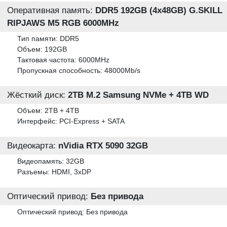
Оперативная память:
DDR5 192GB (4x48GB) G.SKILL
RIPJAWS M5 RGB 6000MHz
Тип памяти: DDR5
Объем: 192GB
Тактовая частота: 6000MHz
Пропускная способность: 48000Mb/s
Жёсткий диск:
2TB M.2 Samsung NVMe + 4TB WD
Объем: 2TB + 4TB
Интерфейс: PCI-Express + SATA
Видеокарта:
nVidia RTX 5090 32GB
Видеопамять: 32GB
Разъемы: HDMI, 3xDP
Оптический привод:
Без привода
Оптический привод: Без привода